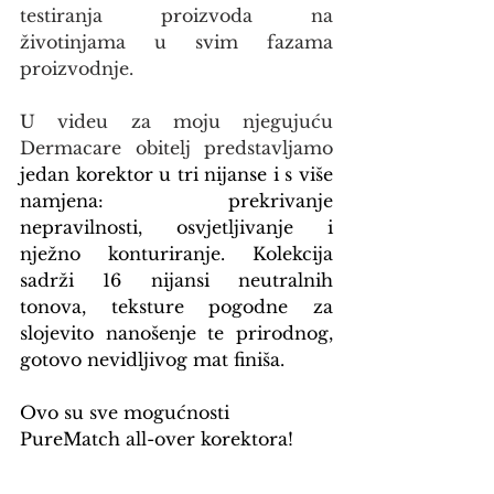
testiranja proizvoda na 
životinjama u svim fazama 
proizvodnje.
U videu za moju njegujuću 
Dermacare obitelj predstavljamo 
jedan korektor u tri nijanse i s više 
namjena: prekrivanje 
nepravilnosti, osvjetljivanje i 
nježno konturiranje. Kolekcija 
sadrži 16 nijansi neutralnih 
tonova, teksture pogodne za 
slojevito nanošenje te prirodnog, 
gotovo nevidljivog mat finiša.
Ovo su sve mogućnosti 
PureMatch all-over korektora! 