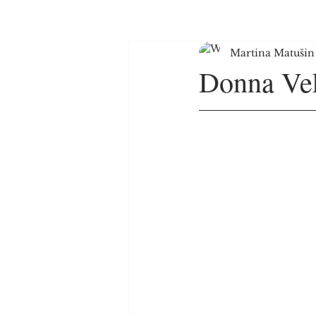
Martina Matušin
Donna Ve