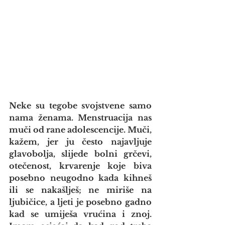
Neke su tegobe svojstvene samo 
nama ženama. Menstruacija nas 
muči od rane adolescencije. Muči, 
kažem, jer ju često najavljuje 
glavobolja, slijede bolni grčevi, 
otečenost, krvarenje koje biva 
posebno neugodno kada kihneš 
ili se nakašlješ; ne miriše na 
ljubičice, a ljeti je posebno gadno 
kad se umiješa vrućina i znoj. 