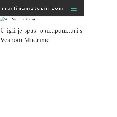
martinamatusin.com
Martina Matušin
U igli je spas: o akupunkturi s
Vesnom Mudrinić