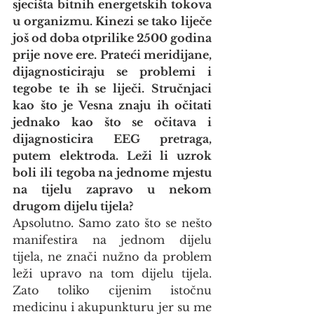
sjecišta bitnih energetskih tokova 
u organizmu. Kinezi se tako liječe 
još od doba otprilike 2500 godina 
prije nove ere. Prateći meridijane, 
dijagnosticiraju se problemi i 
tegobe te ih se liječi. Stručnjaci 
kao što je Vesna znaju ih očitati 
jednako kao što se očitava i 
dijagnosticira EEG pretraga, 
putem elektroda. Leži li uzrok 
boli ili tegoba na jednome mjestu 
na tijelu zapravo u nekom 
drugom dijelu tijela?
Apsolutno. Samo zato što se nešto 
manifestira na jednom dijelu 
tijela, ne znači nužno da problem 
leži upravo na tom dijelu tijela. 
Zato toliko cijenim istočnu 
medicinu i akupunkturu jer su me 