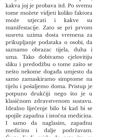
kakva joj je probava itd. Po svemu 
tome možete vidjeti koliko faktora 
može utjecati i kakve su 
manifestacije. Zato se pri prvom 
susretu uzima dosta vremena za 
prikupljanje podataka o osobi, da 
saznamo obrazac tijela, duha i 
uma. Tako dobivamo cjelovitiju 
sliku i predodžbu o tome zašto se 
nešto nekome događa umjesto da 
samo zamaskiramo simptome na 
tijelu i pošaljemo doma. Pristup je 
potpuno drukčiji nego što je u 
klasičnom zdravstvenom sustavu. 
Idealno liječenje bilo bi kad bi se 
spojile zapadna i istočna medicina. 
I samo da naglasim, zapadnu 
medicinu i dalje podržavam. 