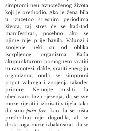
simptomi neuravnoteženog života 
koji je prethodio. Ako je žena bila 
u izuzetno stresnim periodima 
života, taj stres će se kad-tad 
manifestirati, posebno ako se 
njime nije prije bavila. Valunzi i 
znojenje neki su od oblika 
iscrpljenog organizma. Kada 
akupunkturom pomognem vratiti 
tu ravnoteži, dakle, vratiti energiju 
organizmu, onda se simptomi 
poput valunga i znojenja također 
primire. Nemojte misliti da 
obećavam brza rješenja, da se sve 
može riješiti i izbrisati s tijela tako 
da smo 
pain free
, kao da se ništa 
prethodno nije dogodila, ali se 
dosta toga može izbalansirati da se 