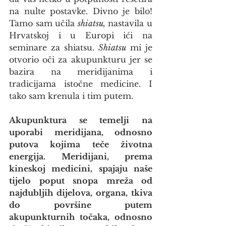
na nulte postavke. Divno je bilo! 
Tamo sam učila 
shiatsu,
 nastavila u 
Hrvatskoj i u Europi ići na 
seminare za shiatsu. 
Shiatsu
 mi je 
otvorio oči za akupunkturu jer se 
bazira na meridijanima i 
tradicijama istočne medicine. I 
tako sam krenula i tim putem.
Akupunktura se temelji na 
uporabi meridijana, odnosno 
putova kojima teče životna 
energija. Meridijani, prema 
kineskoj medicini, spajaju naše 
tijelo poput snopa mreža od 
najdubljih dijelova, organa, tkiva 
do površine putem 
akupunkturnih točaka, odnosno 