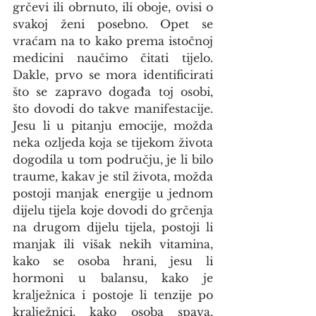
grčevi ili obrnuto, ili oboje, ovisi o 
svakoj ženi posebno. Opet se 
vraćam na to kako prema istočnoj 
medicini naučimo čitati tijelo. 
Dakle, prvo se mora identificirati 
što se zapravo događa toj osobi, 
što dovodi do takve manifestacije. 
Jesu li u pitanju emocije, možda 
neka ozljeda koja se tijekom života 
dogodila u tom području, je li bilo 
traume, kakav je stil života, možda 
postoji manjak energije u jednom 
dijelu tijela koje dovodi do grčenja 
na drugom dijelu tijela, postoji li 
manjak ili višak nekih vitamina, 
kako se osoba hrani, jesu li 
hormoni u balansu, kako je 
kralježnica i postoje li tenzije po 
kralježnici, kako osoba spava, 