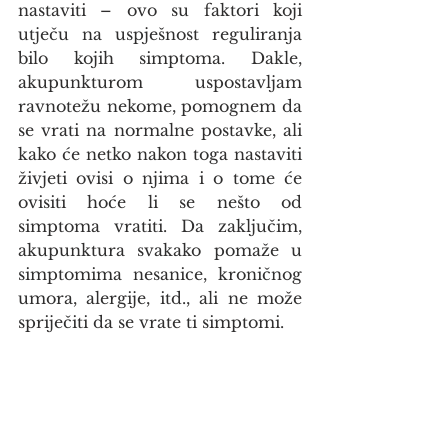
nastaviti – ovo su faktori koji 
utječu na uspješnost reguliranja 
bilo kojih simptoma. Dakle, 
akupunkturom uspostavljam 
ravnotežu nekome, pomognem da 
se vrati na normalne postavke, ali 
kako će netko nakon toga nastaviti 
živjeti ovisi o njima i o tome će 
ovisiti hoće li se nešto od 
simptoma vratiti. Da zaključim, 
akupunktura svakako pomaže u 
simptomima nesanice, kroničnog 
umora, alergije, itd., ali ne može 
spriječiti da se vrate ti simptomi.