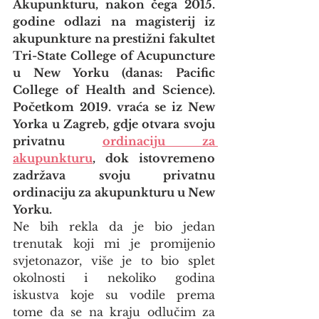
Akupunkturu, nakon čega 2015. 
godine odlazi na magisterij iz 
akupunkture na prestižni fakultet 
Tri-State College of Acupuncture 
u New Yorku (danas: Pacific 
College of Health and Science). 
Početkom 2019. vraća se iz New 
Yorka u Zagreb, gdje otvara svoju 
privatnu 
ordinaciju za 
akupunkturu
, dok istovremeno 
zadržava svoju privatnu 
ordinaciju za akupunkturu u New 
Yorku.
Ne bih rekla da je bio jedan 
trenutak koji mi je promijenio 
svjetonazor, više je to bio splet 
okolnosti i nekoliko godina 
iskustva koje su vodile prema 
tome da se na kraju odlučim za 