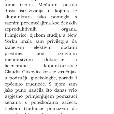
tome tretira. Međutim, postoji 
dosta istraživanja u kojima je 
akupunktura jako pomogla s 
raznim poremećajima kod ženskih 
reproduktivnih organa. 
Primjerice, tijekom studija u New 
Yorku imala sam privilegiju da 
izaberem elektivni dodatni 
predmet pod izravnim 
mentorstvom doktorice i 
licencirane akupunkturistice 
Claudia Citkovitz koja je stručnjak 
u području ginekologije, poroda i 
općenito trudnoće. S njom sam 
jako puno naučila što danas vrlo 
uspješno primjenjujem pomažući 
ženama s poteškoćama začeća, 
tijekom trudnoće pomažem da 