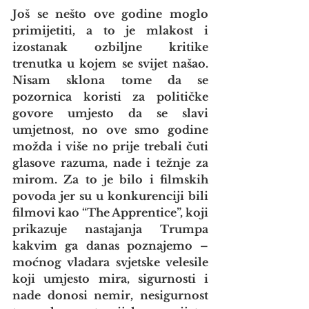
Još se nešto ove godine moglo 
primijetiti, a to je mlakost i 
izostanak ozbiljne kritike 
trenutka u kojem se svijet našao. 
Nisam sklona tome da se 
pozornica koristi za političke 
govore umjesto da se slavi 
umjetnost, no ove smo godine 
možda i više no prije trebali čuti 
glasove razuma, nade i težnje za 
mirom. Za to je bilo i filmskih 
povoda jer su u konkurenciji bili 
filmovi kao “The Apprentice”, koji 
prikazuje nastajanja Trumpa 
kakvim ga danas poznajemo – 
moćnog vladara svjetske velesile 
koji umjesto mira, sigurnosti i 
nade donosi nemir, nesigurnost 