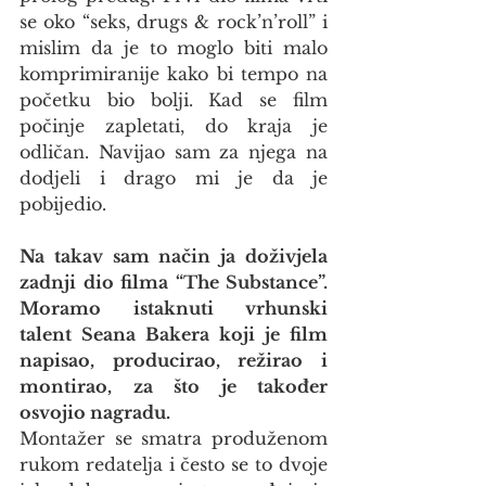
se oko “seks, drugs & rock’n’roll” i 
mislim da je to moglo biti malo 
komprimiranije kako bi tempo na 
početku bio bolji. Kad se film 
počinje zapletati, do kraja je 
odličan. Navijao sam za njega na 
dodjeli i drago mi je da je 
pobijedio.
Na takav sam način ja doživjela 
zadnji dio filma “The Substance”. 
Moramo istaknuti vrhunski 
talent Seana Bakera koji je film 
napisao, producirao, režirao i 
montirao, za što je također 
osvojio nagradu.
Montažer se smatra produženom 
rukom redatelja i često se to dvoje 