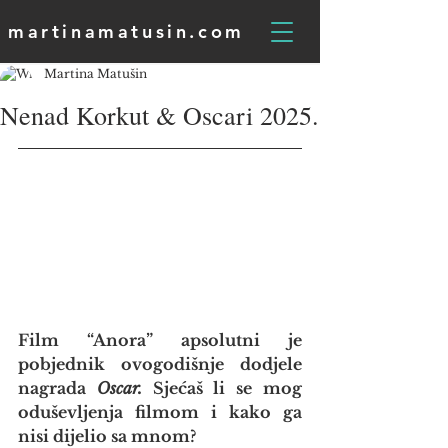
martinamatusin.com
Martina Matušin
Nenad Korkut & Oscari 2025.
Film “Anora” apsolutni je 
pobjednik ovogodišnje dodjele 
nagrada 
Oscar.
 Sjećaš li se mog 
oduševljenja filmom i kako ga 
nisi dijelio sa mnom?