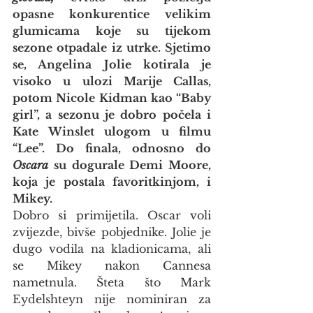
opasne konkurentice velikim 
glumicama koje su tijekom 
sezone otpadale iz utrke. Sjetimo 
se, Angelina Jolie kotirala je 
visoko u ulozi Marije Callas, 
potom Nicole Kidman kao “Baby 
girl”, a sezonu je dobro počela i 
Kate Winslet ulogom u filmu 
“Lee”. Do finala, odnosno do 
Oscara
 su dogurale Demi Moore, 
koja je postala favoritkinjom, i 
Mikey.
Dobro si primijetila. Oscar voli 
zvijezde, bivše pobjednike. Jolie je 
dugo vodila na kladionicama, ali 
se Mikey nakon Cannesa 
nametnula. Šteta što Mark 
Eydelshteyn nije nominiran za 