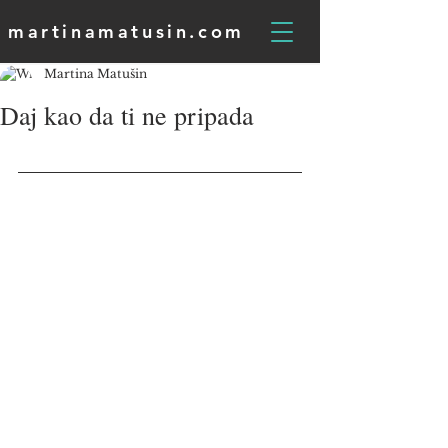
martinamatusin.com
Martina Matušin
Daj kao da ti ne pripada