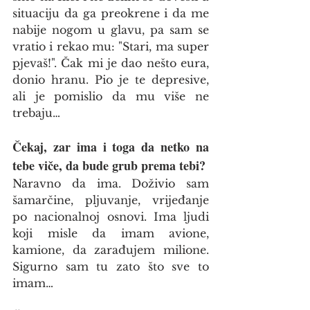
situaciju da ga preokrene i da me 
nabije nogom u glavu, pa sam se 
vratio i rekao mu: "Stari, ma super 
pjevaš!". Čak mi je dao nešto eura, 
donio hranu. Pio je te depresive, 
ali je pomislio da mu više ne 
trebaju…
Čekaj, zar ima i toga da netko na 
tebe viče, da bude grub prema tebi?
Naravno da ima. Doživio sam 
šamarčine, pljuvanje, vrijeđanje 
po nacionalnoj osnovi. Ima ljudi 
koji misle da imam avione, 
kamione, da zarađujem milione. 
Sigurno sam tu zato što sve to 
imam…