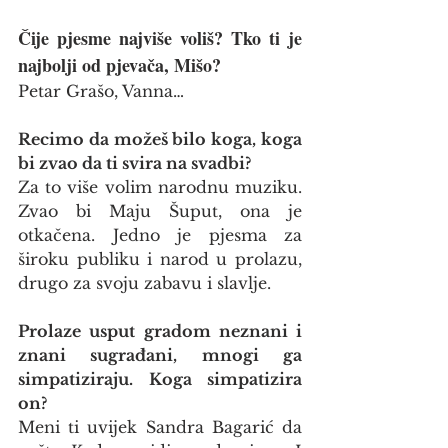
Čije pjesme najviše voliš? Tko ti je 
najbolji od pjevača, Mišo?
Petar Grašo, Vanna…
Recimo da možeš bilo koga, koga 
bi zvao da ti svira na svadbi?
Za to više volim narodnu muziku. 
Zvao bi Maju Šuput, ona je 
otkačena. Jedno je pjesma za 
široku publiku i narod u prolazu, 
drugo za svoju zabavu i slavlje.
Prolaze usput gradom neznani i 
znani sugrađani, mnogi ga 
simpatiziraju. Koga simpatizira 
on?
Meni ti uvijek Sandra Bagarić da 