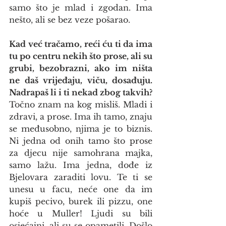
samo što je mlad i zgodan. Ima 
nešto, ali se bez veze pošarao.
Kad već tračamo, reći ću ti da ima 
tu po centru nekih što prose, ali su 
grubi, bezobrazni, ako im ništa 
ne daš vrijeđaju, viču, dosađuju. 
Nadrapaš li i ti nekad zbog takvih?
Točno znam na kog misliš. Mladi i 
zdravi, a prose. Ima ih tamo, znaju 
se međusobno, njima je to biznis. 
Ni jedna od onih tamo što prose 
za djecu nije samohrana majka, 
samo lažu. Ima jedna, dođe iz 
Bjelovara zaraditi lovu. Te ti se 
unesu u facu, neće one da im 
kupiš pecivo, burek ili pizzu, one 
hoće u Muller! Ljudi su bili 
osjećajni, ali su se opametili. Došlo 