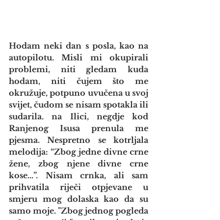
Hodam neki dan s posla, kao na 
autopilotu. Misli mi okupirali 
problemi, niti gledam kuda 
hodam, niti čujem što me 
okružuje, potpuno uvučena u svoj 
svijet, čudom se nisam spotakla ili 
sudarila. na Ilici, negdje kod 
Ranjenog Isusa prenula me 
pjesma. Nespretno se kotrljala 
melodija: “Zbog jedne divne crne 
žene, zbog njene divne crne 
kose…”. Nisam crnka, ali sam 
prihvatila riječi otpjevane u 
smjeru mog dolaska kao da su 
samo moje. "Zbog jednog pogleda 