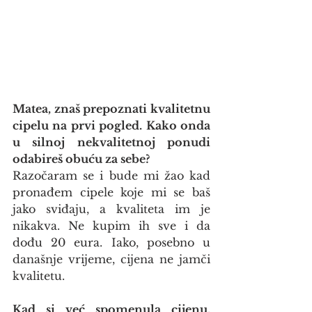
Matea, znaš prepoznati kvalitetnu 
cipelu na prvi pogled. Kako onda 
u silnoj nekvalitetnoj ponudi 
odabireš obuću za sebe?
Razočaram se i bude mi žao kad 
pronađem cipele koje mi se baš 
jako sviđaju, a kvaliteta im je 
nikakva. Ne kupim ih sve i da 
dođu 20 eura. Iako, posebno u 
današnje vrijeme, cijena ne jamči 
kvalitetu.
Kad si već spomenula cijenu, 