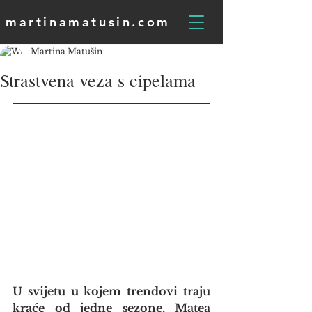
martinamatusin.com
Martina Matušin
Strastvena veza s cipelama
U svijetu u kojem trendovi traju 
kraće od jedne sezone, Matea 