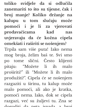
toliko svidjele da si odlučila 
zanemariti to što su tijesne, čak i 
broj manje? Koliko držanje na 
kalupu u tom slučaju može 
pomoći i je li za vjerovati 
prodavačicama kad nas 
uvjeravaju da će kožna cipela 
omekšati i raširiti se nošenjem?
Trpila sam više puta! Iako nema 
mog broja, želim baš te. Svi smo 
po tome slični. Često klijenti 
pitaju: “Možete li ih malo 
proširiti?” ili “Možete li ih malo 
produžiti?”. Cipela će se nošenjem 
razgaziti u širinu, tu kalup može 
malo pomoći, ali ako je kratka, 
pomoći nema. Iako, dok se cipela 
razgazi, već su žuljevi tu. Zna se 
dogoditi da peta ispada, a broj 