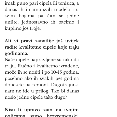
imali puno pari cipela ili tenisica, a 
danas ih imamo svih modela i u 
svim bojama pa čim se jedne 
unište, jednostavno ih bacimo i 
kupimo još troje.
Ali vi pravi zanatlije još uvijek 
radite kvalitetne cipele koje traju 
godinama.
Naše cipele napravljene su tako da 
traju. Ručno i kvalitetno izrađene, 
može ih se nositi i po 10-15 godina, 
posebno ako ih svakih pet godina 
donesete na remont. Dugotrajnost 
nam ne ide u prilog. Tko bi danas 
nosio jedne cipele tako dugo?
Nisu li upravo zato na tvojim 
policama samo bezvremenski, 