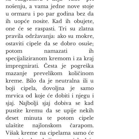
nošenju, a vama jedne nove stoje 
u ormaru i po par godina bez da 
ih uopće nosite. Kad ih obujete, 
one će se raspasti. Tri su zlatna 
pravila održavanja: ako su mokre, 
ostaviti cipele da se dobro osuše; 
potom namazati ih 
specijaliziranom kremom i za kraj 
impregnirati. Česta je pogreška 
mazanje prevelikom količinom 
kreme. Bilo da je neutralna ili u 
boji cipela, dovoljna je samo 
mrvica od koje će dobiti i njegu i 
sjaj. Najbolji sjaj dobiva se kad 
pustite kremu da se upije nekih 
deset minuta te potom cipele 
ulaštite najlonskom čarapom. 
Višak kreme na cipelama samo će 