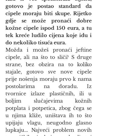
gotovo je postao standard da 
cipele moraju biti skupe. Rijetko 
gdje se može pronaći dobre 
kožne cipele ispod 150 eura, a tu 
tek kreće ludilo cijena koje idu i 
do nekoliko tisuća eura.
Možda i možeš pronaći jeftine 
cipele, ali na što to sliči? S druge 
strane, bez obzira na to koliko 
stajale, gotovo sve nove cipele 
prije nošenja moraju prvo k nama 
postolarima na doradu. Iz 
tvornice izlaze plastičnih, ili u 
boljim slučajevima kožnih 
potplata i potpetica, zbog čega se 
u njima kliže, uništava ih to što 
upijaju vlagu, neugodno glasno 
lupkaju... Najveći problem novih 