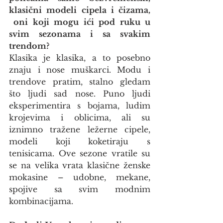
klasični modeli cipela i čizama, 
 oni koji mogu ići pod ruku u 
svim sezonama i sa svakim 
trendom?
Klasika je klasika, a to posebno 
znaju i nose muškarci. Modu i 
trendove pratim, stalno gledam 
što ljudi sad nose. Puno ljudi 
eksperimentira s bojama, ludim 
krojevima i oblicima, ali su 
iznimno tražene ležerne cipele, 
modeli koji koketiraju s 
tenisicama. Ove sezone vratile su 
se na velika vrata klasične ženske 
mokasine – udobne, mekane, 
spojive sa svim modnim 
kombinacijama.