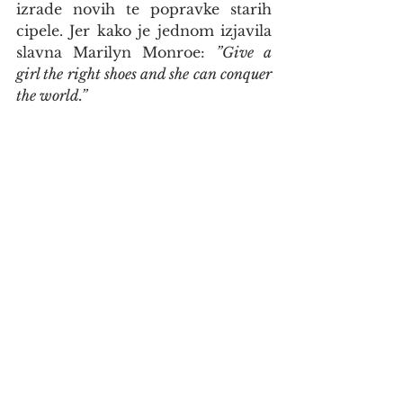
izrade novih te popravke starih 
cipele. Jer kako je jednom izjavila 
slavna Marilyn Monroe: 
”Give a 
girl the right shoes and she can conquer 
the world.”