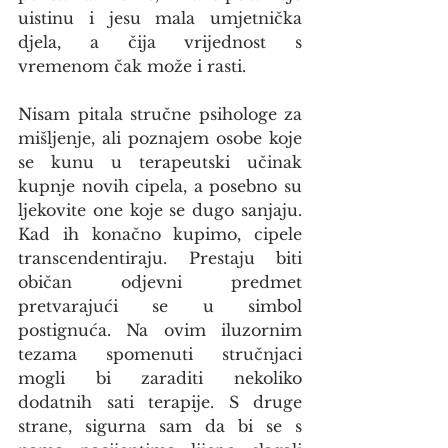
uistinu i jesu mala umjetnička 
djela, a čija vrijednost s 
vremenom čak može i rasti.
Nisam pitala stručne psihologe za 
mišljenje, ali poznajem osobe koje 
se kunu u terapeutski učinak 
kupnje novih cipela, a posebno su 
ljekovite one koje se dugo sanjaju. 
Kad ih konačno kupimo, cipele 
transcendentiraju. Prestaju biti 
običan odjevni predmet 
pretvarajući se u simbol 
postignuća. Na ovim iluzornim 
tezama spomenuti stručnjaci 
mogli bi zaraditi nekoliko 
dodatnih sati terapije. S druge 
strane, sigurna sam da bi se s 