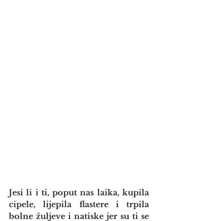
Jesi li i ti, poput nas laika, kupila 
cipele, lijepila flastere i trpila 
bolne žuljeve i natiske jer su ti se 